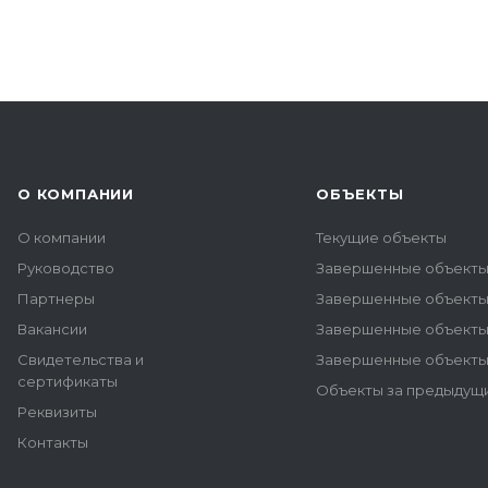
О КОМПАНИИ
ОБЪЕКТЫ
О компании
Текущие объекты
Руководство
Завершенные объекты
Партнеры
Завершенные объекты 
Вакансии
Завершенные объекты
Свидетельства и
Завершенные объекты
сертификаты
Объекты за предыдущи
Реквизиты
Контакты