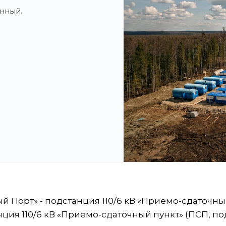
нный.
ый Порт» - подстанция 110/6 кВ «Приемо-сдаточны
анция 110/6 кВ «Приемо-сдаточный пункт» (ПСП, п