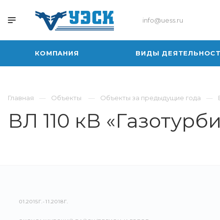
info@uess.ru
КОМПАНИЯ
ВИДЫ ДЕЯТЕЛЬНОС
Главная
Объекты
Объекты за предыдущие года
ВЛ 110 кВ «Газотур
01.2015Г.-11.2018Г.