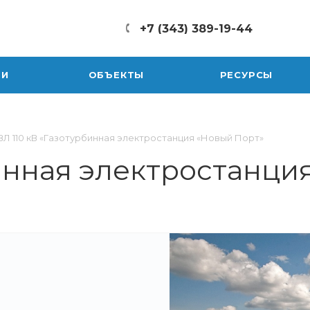
+7 (343) 389-19-44
ТИ
ОБЪЕКТЫ
РЕСУРСЫ
ВЛ 110 кВ «Газотурбинная электростанция «Новый Порт»
бинная электростанци