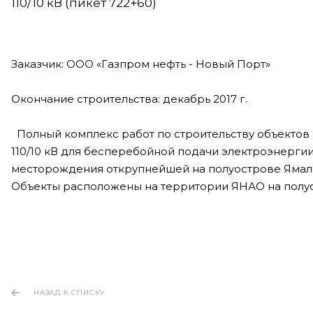
110/10 кВ (пикет 722+60)
Заказчик: ООО «Газпром нефть - Новый Порт»
Окончание строительства: декабрь 2017 г.
Полный комплекс работ по строительству объектов В
110/10 кВ для бесперебойной подачи электроэнерги
месторождения открупнейшей на полуострове Ямал 
Объекты расположены на территории ЯНАО на полуо
НАЗАД К СПИСКУ