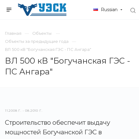
Russian
Главная
Объекты
Объекты за предыдущие года
ВЛ 500 кВ "Богучанская ГЭС - ПС Ангара"
ВЛ 500 кВ "Богучанская ГЭС -
ПС Ангара"
11.2008 Г. - 08.2010 Г.
Строительство обеспечит выдачу
мощностей Богучанской ГЭС в