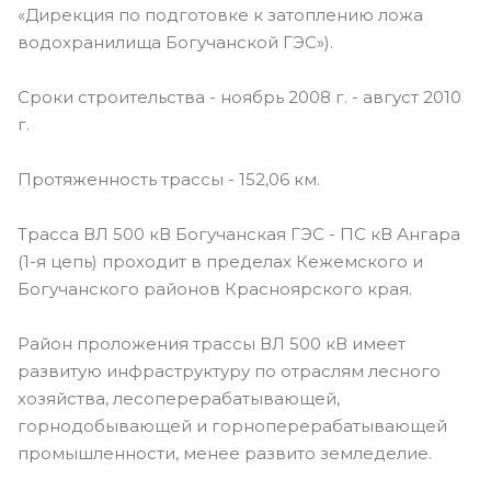
«Дирекция по подготовке к затоплению ложа
водохранилища Богучанской ГЭС»).
Сроки строительства - ноябрь 2008 г. - август 2010
г.
Протяженность трассы - 152,06 км.
Трасса ВЛ 500 кВ Богучанская ГЭС - ПС кВ Ангара
(1-я цепь) проходит в пределах Кежемского и
Богучанского районов Красноярского края.
Район проложения трассы ВЛ 500 кВ имеет
развитую инфраструктуру по отраслям лесного
хозяйства, лесоперерабатывающей,
горнодобывающей и горноперерабатывающей
промышленности, менее развито земледелие.