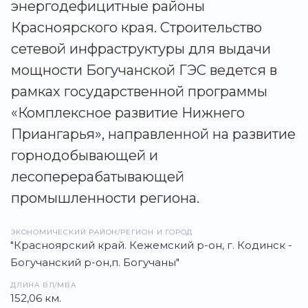
энергодефицитные районы
Красноярского края. Строительство
сетевой инфраструктуры для выдачи
мощности Богучанской ГЭС ведется в
рамках государственной программы
«Комплексное развитие Нижнего
Приангарья», направленной на развитие
горнодобывающей и
лесоперерабатывающей
промышленности региона.
ЭКОНОМИЧЕСКИЙ РАЙОН/РЕГИОН И ГОРОД
"Красноярский край. Кежемский р-он, г. Кодинск -
Богучанский р-он,п. Богучаны"
ДЛИНА ВЛ/МВА
152,06 км.