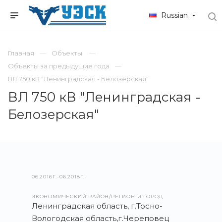
Russian
Главная
Объекты
Объекты за предыдущие года
ВЛ 750 кВ "Ленинградская - Белозерская"
ВЛ 750 кВ "Ленинградская -
Белозерская"
06.2016Г.-06.2018Г.
ЭКОНОМИЧЕСКИЙ РАЙОН/РЕГИОН И ГОРОД
Ленинградская область, г.Тосно-
Вологодская область,г.Череповец