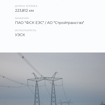
ДЛИНА ВЛ/МВА
223,812 км
ЗАКАЗЧИК
ПАО "ФСК ЕЭС" / АО "Стройтрансгаз"
ИСПОЛНИТЕЛЬ
УЭСК