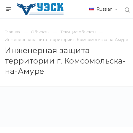
Russian
Главная
Объекты
Текущие объекты
Инженерная защита территории г. Комсомольска-на-Амуре
Инженерная защита
территории г. Комсомольска-
на-Амуре