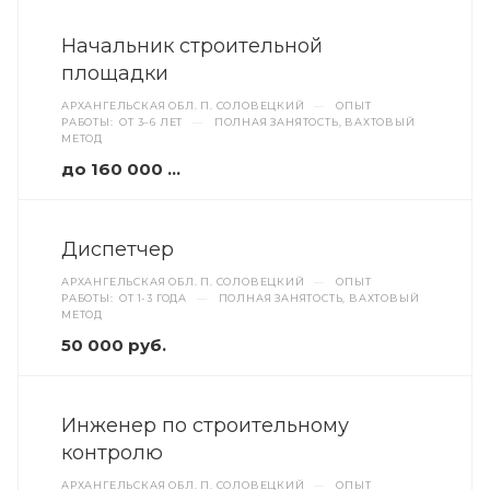
Начальник строительной
площадки
АРХАНГЕЛЬСКАЯ ОБЛ. П. СОЛОВЕЦКИЙ
—
ОПЫТ
РАБОТЫ: ОТ 3–6 ЛЕТ
—
ПОЛНАЯ ЗАНЯТОСТЬ, ВАХТОВЫЙ
МЕТОД
до 160 000 руб.
Диспетчер
АРХАНГЕЛЬСКАЯ ОБЛ. П. СОЛОВЕЦКИЙ
—
ОПЫТ
РАБОТЫ: ОТ 1-3 ГОДА
—
ПОЛНАЯ ЗАНЯТОСТЬ, ВАХТОВЫЙ
МЕТОД
50 000 руб.
Инженер по строительному
контролю
АРХАНГЕЛЬСКАЯ ОБЛ. П. СОЛОВЕЦКИЙ
—
ОПЫТ