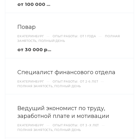
от 100 000 руб.
Повар
ЕКАТЕРИНБУРГ
—
ОПЫТ РАБОТЫ: ОТ 1 ГОДА
—
ПОЛНАЯ
ЗАНЯТОСТЬ, ПОЛНЫЙ ДЕНЬ
от 30 000 руб.
Специалист финансового отдела
ЕКАТЕРИНБУРГ
—
ОПЫТ РАБОТЫ: ОТ 2-6 ЛЕТ
—
ПОЛНАЯ ЗАНЯТОСТЬ, ПОЛНЫЙ ДЕНЬ
Ведущий экономист по труду,
заработной плате и мотивации
ЕКАТЕРИНБУРГ
—
ОПЫТ РАБОТЫ: ОТ 3 -Х ЛЕТ
—
ПОЛНАЯ ЗАНЯТОСТЬ, ПОЛНЫЙ ДЕНЬ