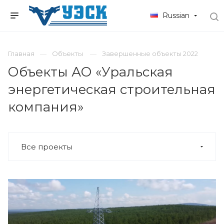
Russian
Главная
Объекты
Завершенные объекты 2022
Объекты АО «Уральская
энергетическая строительная
компания»
Все проекты