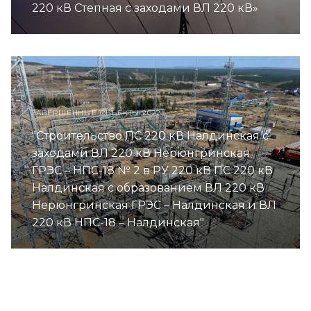
220 кВ Степная с заходами ВЛ 220 кВ»
ЗАВЕРШЕННЫЕ ОБЪЕКТЫ 2022
"Строительство ПС 220 кВ Налдинская с
заходами ВЛ 220 кВ Нерюнгринская
ГРЭС – НПС-18 № 2 в РУ 220 кВ ПС 220 кВ
Налдинская с образованием ВЛ 220 кВ
Нерюнгринская ГРЭС – Налдинская и ВЛ
220 кВ НПС-18 – Налдинская"