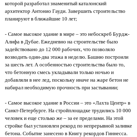
которой разработал знаменитый каталонский
архитектор Антонио Гауди. Завершить строительство
планируют
в ближайшие 10 лет;
- Самое высокое здание в мире – это небоскреб Бурдж-
Алифа в Дубае. Ежедневно на
строительстве
было
задействовано до 12 000 рабочих, что позволяло
возводить один-два этажа в неделю. Башню построили
за шесть лет. А особенностью строительства было то,
что бетонную смесь укладывали только ночью и
добавляли в нее лед, поскольку иначе на жаре бетон не
набирал необходимую прочность при застывании;
- Самое высокое здание в России – это «Лахта Центр» в
Санкт-Петербурге. На стройплощадке трудились 10 000
человек и еще столько же – за ее пределами. На этой
стройке был установлен рекорд по непрерывной заливке
бетона. Событие занесено в Книгу рекордов Гиннесса.