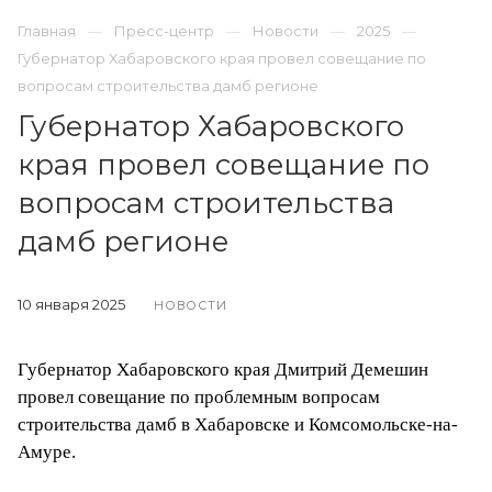
Главная
Пресс-центр
Новости
2025
Губернатор Хабаровского края провел совещание по
вопросам строительства дамб регионе
Губернатор Хабаровского
края провел совещание по
вопросам строительства
дамб регионе
10 января 2025
НОВОСТИ
Губернатор Хабаровского края Дмитрий Демешин
провел совещание по проблемным вопросам
строительства дамб в Хабаровске и Комсомольске-на-
Амуре.